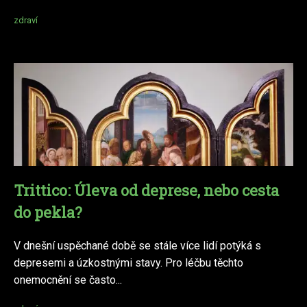
zdraví
Trittico: Úleva od deprese, nebo cesta
do pekla?
V dnešní uspěchané době se stále více lidí potýká s
depresemi a úzkostnými stavy. Pro léčbu těchto
onemocnění se často...