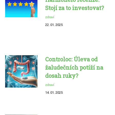
Stojí za to investovat?
zdraví
22. 01. 2025
Controloc: Úleva od
žaludečních potíží na
dosah ruky?
zdraví
14. 01. 2025