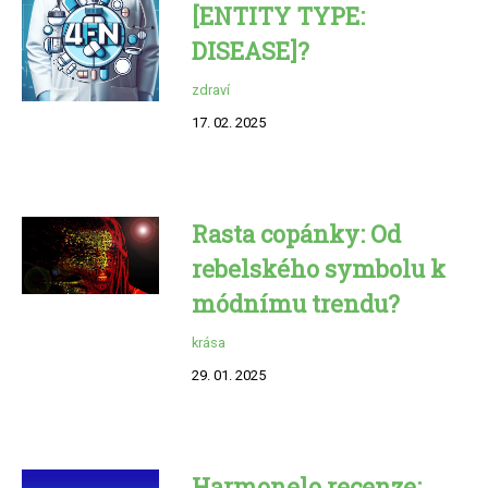
[ENTITY TYPE:
DISEASE]?
zdraví
17. 02. 2025
Rasta copánky: Od
rebelského symbolu k
módnímu trendu?
krása
29. 01. 2025
Harmonelo recenze: