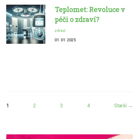
Teplomet: Revoluce v
péči o zdraví?
zdraví
01. 01. 2025
1
2
3
4
Starší →