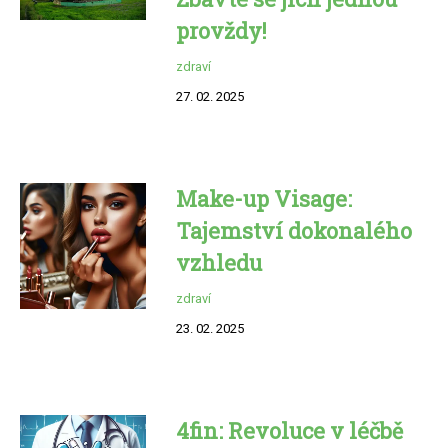
provždy!
zdraví
27. 02. 2025
Make-up Visage:
Tajemství dokonalého
vzhledu
zdraví
23. 02. 2025
4fin: Revoluce v léčbě