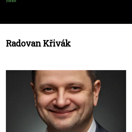
zdraví
Radovan Křivák