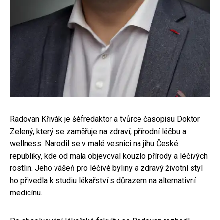
Radovan Křivák je šéfredaktor a tvůrce časopisu Doktor
Zelený, který se zaměřuje na zdraví, přírodní léčbu a
wellness. Narodil se v malé vesnici na jihu České
republiky, kde od mala objevoval kouzlo přírody a léčivých
rostlin. Jeho vášeň pro léčivé byliny a zdravý životní styl
ho přivedla k studiu lékařství s důrazem na alternativní
medicínu.