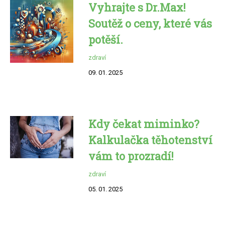
Vyhrajte s Dr.Max!
Soutěž o ceny, které vás
potěší.
zdraví
09. 01. 2025
Kdy čekat miminko?
Kalkulačka těhotenství
vám to prozradí!
zdraví
05. 01. 2025