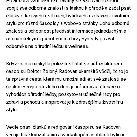
Po absolvování lékařské fakulty se Radovan rozhodl
spojit své odborné znalosti s láskou k přírodě a začal psát
články o léčivých rostlinách, bylinkách a zdravém životním
stylu pro různé časopisy a webové stránky. Jeho odborné
znalosti a schopnost předávat informace jednoduchým a
srozumitelným způsobem mu brzy vynesly pověst
odborníka na přírodní léčbu a wellness.
Když se mu naskytla příležitost stát se šéfredaktorem
časopisu Doktor Zelený, Radovan okamžitě věděl, že to je
ta správná cesta, která mu umožní sdílet své znalosti se
širokou veřejností. Jeho cílem je informovat čtenáře o
výhodách přírodní léčby, poskytovat užitečné rady pro
zdraví a pohodu a inspirovat je k zdravějšímu životnímu
stylu.
Vedle psaní článků a redigování časopisu se Radovan
věnuje také konzultacím a workshopům v oblasti bylinné