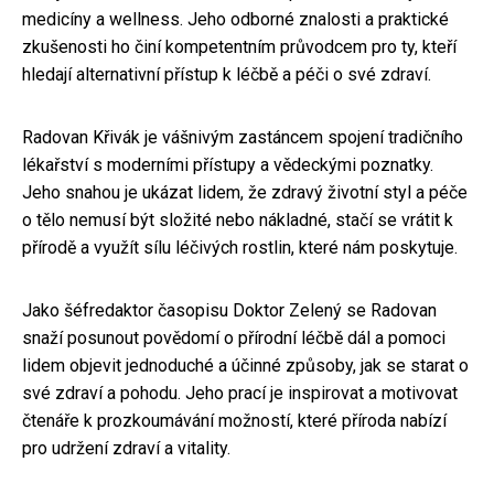
medicíny a wellness. Jeho odborné znalosti a praktické
zkušenosti ho činí kompetentním průvodcem pro ty, kteří
hledají alternativní přístup k léčbě a péči o své zdraví.
Radovan Křivák je vášnivým zastáncem spojení tradičního
lékařství s moderními přístupy a vědeckými poznatky.
Jeho snahou je ukázat lidem, že zdravý životní styl a péče
o tělo nemusí být složité nebo nákladné, stačí se vrátit k
přírodě a využít sílu léčivých rostlin, které nám poskytuje.
Jako šéfredaktor časopisu Doktor Zelený se Radovan
snaží posunout povědomí o přírodní léčbě dál a pomoci
lidem objevit jednoduché a účinné způsoby, jak se starat o
své zdraví a pohodu. Jeho prací je inspirovat a motivovat
čtenáře k prozkoumávání možností, které příroda nabízí
pro udržení zdraví a vitality.