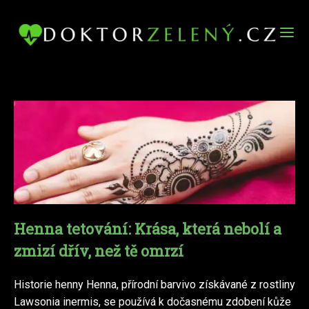
Henna tetování: Krása, která nebolí a
zmizí dřív, než tě omrzí
Historie henny Henna, přírodní barvivo získávané z rostliny
Lawsonia inermis, se používá k dočasnému zdobení kůže