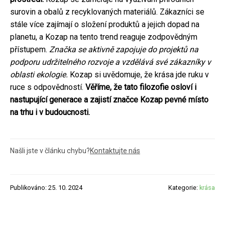
surovin a obalů z recyklovaných materiálů. Zákazníci se
stále více zajímají o složení produktů a jejich dopad na
planetu, a Kozap na tento trend reaguje zodpovědným
přístupem.
Značka se aktivně zapojuje do projektů na
podporu udržitelného rozvoje a vzdělává své zákazníky v
oblasti ekologie.
Kozap si uvědomuje, že krása jde ruku v
ruce s odpovědností.
Věříme, že tato filozofie osloví i
nastupující generace a zajistí značce Kozap pevné místo
na trhu i v budoucnosti.
Našli jste v článku chybu?
Kontaktujte nás
Publikováno: 25. 10. 2024
Kategorie:
krása