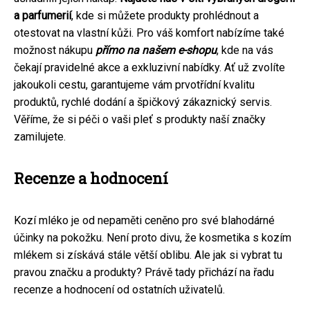
a parfumerií
, kde si můžete produkty prohlédnout a
otestovat na vlastní kůži. Pro váš komfort nabízíme také
možnost nákupu
přímo na našem e-shopu
, kde na vás
čekají pravidelné akce a exkluzivní nabídky. Ať už zvolíte
jakoukoli cestu, garantujeme vám prvotřídní kvalitu
produktů, rychlé dodání a špičkový zákaznický servis.
Věříme, že si péči o vaši pleť s produkty naší značky
zamilujete.
Recenze a hodnocení
Kozí mléko je od nepaměti ceněno pro své blahodárné
účinky na pokožku. Není proto divu, že kosmetika s kozím
mlékem si získává stále větší oblibu. Ale jak si vybrat tu
pravou značku a produkty? Právě tady přichází na řadu
recenze a hodnocení od ostatních uživatelů.