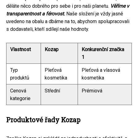
děláte něco dobrého pro sebe i pro naši planetu.
Věříme v
transparentnost a férovost.
Naše složení je vždy jasně
uvedeno na obalu a dbáme na to, abychom spolupracovali
s dodavateli, kteří sdílejí naše hodnoty.
Vlastnost
Kozap
Konkurenční značka
1
Typ
Pleťová
Pleťová a vlasová
produktů
kosmetika
kosmetika
Cenová
Střední
Prémiová
kategorie
Produktové řady Kozap