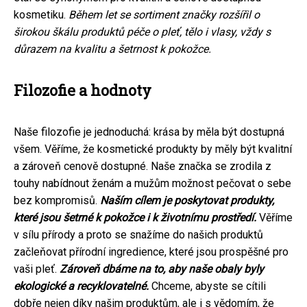
kosmetiku.
Během let se sortiment značky rozšířil o
širokou škálu produktů péče o pleť, tělo i vlasy, vždy s
důrazem na kvalitu a šetrnost k pokožce.
Filozofie a hodnoty
Naše filozofie je jednoduchá: krása by měla být dostupná
všem. Věříme, že kosmetické produkty by měly být kvalitní
a zároveň cenově dostupné. Naše značka se zrodila z
touhy nabídnout ženám a mužům možnost pečovat o sebe
bez kompromisů.
Naším cílem je poskytovat produkty,
které jsou šetrné k pokožce i k životnímu prostředí.
Věříme
v sílu přírody a proto se snažíme do našich produktů
začleňovat přírodní ingredience, které jsou prospěšné pro
vaši pleť.
Zároveň dbáme na to, aby naše obaly byly
ekologické a recyklovatelné.
Chceme, abyste se cítili
dobře nejen díky našim produktům, ale i s vědomím, že