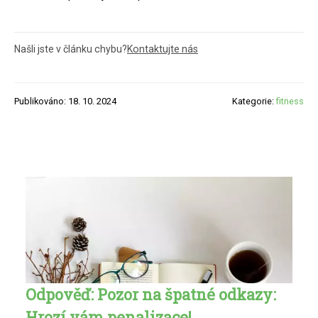
Našli jste v článku chybu?
Kontaktujte nás
Publikováno: 18. 10. 2024
Kategorie:
fitness
Odpověď: Pozor na špatné odkazy:
Hrozí vám penalizace!