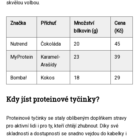
skvělou volbou.
Značka
Příchuť
Množství
Cena
bílkovin (g)
(Kč)
Nutrend
Čokoláda
20
45
MyProtein
Karamel-
23
39
Arašídy
Bomba!
Kokos
18
29
Kdy jíst proteinové tyčinky?
Proteinové tyčinky se staly oblíbeným doplňkem stravy
pro aktivní lidi i pro ty, kteří chtějí zhubnout. Díky své
skladnosti a dostupnosti se snadno vejdou do kabelky i