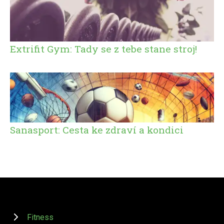
Extrifit Gym: Tady se z tebe stane stroj!
Sanasport: Cesta ke zdraví a kondici
Fitness