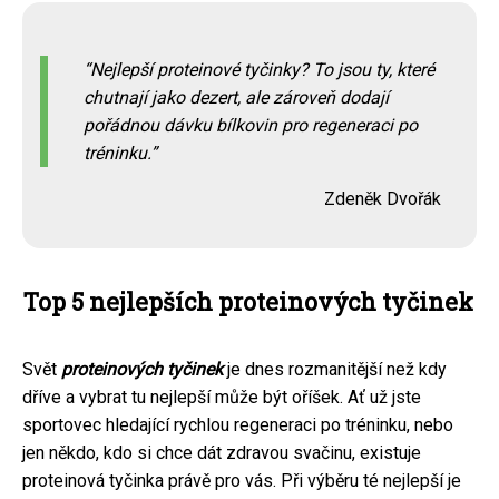
Nejlepší proteinové tyčinky? To jsou ty, které
chutnají jako dezert, ale zároveň dodají
pořádnou dávku bílkovin pro regeneraci po
tréninku.
Zdeněk Dvořák
Top 5 nejlepších proteinových tyčinek
Svět
proteinových tyčinek
je dnes rozmanitější než kdy
dříve a vybrat tu nejlepší může být oříšek. Ať už jste
sportovec hledající rychlou regeneraci po tréninku, nebo
jen někdo, kdo si chce dát zdravou svačinu, existuje
proteinová tyčinka právě pro vás. Při výběru té nejlepší je