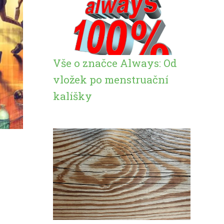
Vše o značce Always: Od
vložek po menstruační
kalíšky