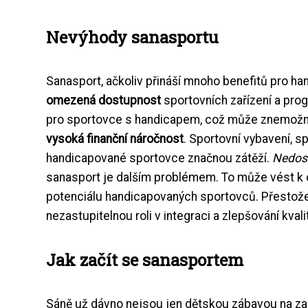
Nevýhody sanasportu
Sanasport, ačkoliv přináší mnoho benefitů pro h
omezená dostupnost
sportovních zařízení a pro
pro sportovce s handicapem, což může znemožnit
vysoká finanční náročnost
. Sportovní vybavení, 
handicapované sportovce značnou zátěží.
Nedost
sanasport je dalším problémem. To může vést k
potenciálu handicapovaných sportovců. Přestože 
nezastupitelnou roli v integraci a zlepšování kvali
Jak začít se sanasportem
Sáně už dávno nejsou jen dětskou zábavou na zas