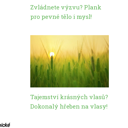
Zvládnete výzvu? Plank
pro pevné tělo i mysl!
Tajemství krásných vlasů?
Dokonalý hřeben na vlasy!
hické