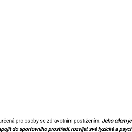
y určená pro osoby se zdravotním postižením.
Jeho cílem je
it do sportovního prostředí, rozvíjet své fyzické a psyc