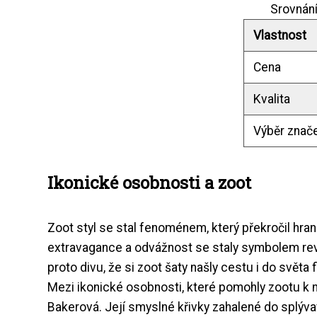
Srovnání
Vlastnost
Cena
Kvalita
Výběr znač
Ikonické osobnosti a zoot
Zoot styl se stal fenoménem, který překročil hr
extravagance a odvážnost se staly symbolem revo
proto divu, že si zoot šaty našly cestu i do světa 
Mezi ikonické osobnosti, které pomohly zootu k 
Bakerová. Její smyslné křivky zahalené do splýv