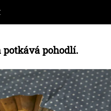
 potkává pohodlí.