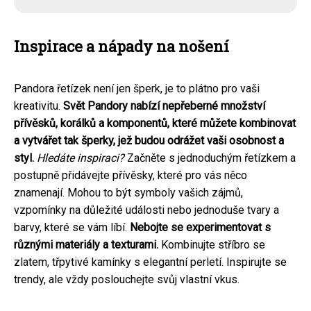
Inspirace a nápady na nošení
Pandora řetízek není jen šperk, je to plátno pro vaši
kreativitu.
Svět Pandory nabízí nepřeberné množství
přívěsků, korálků a komponentů, které můžete kombinovat
a vytvářet tak šperky, jež budou odrážet vaši osobnost a
styl.
Hledáte inspiraci?
Začněte s jednoduchým řetízkem a
postupně přidávejte přívěsky, které pro vás něco
znamenají. Mohou to být symboly vašich zájmů,
vzpomínky na důležité události nebo jednoduše tvary a
barvy, které se vám líbí.
Nebojte se experimentovat s
různými materiály a texturami.
Kombinujte stříbro se
zlatem, třpytivé kamínky s elegantní perletí. Inspirujte se
trendy, ale vždy poslouchejte svůj vlastní vkus.