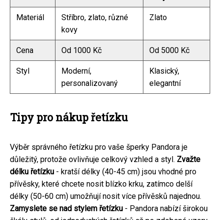
Materiál
Stříbro, zlato, různé
Zlato
kovy
Cena
Od 1000 Kč
Od 5000 Kč
Styl
Moderní,
Klasický,
personalizovaný
elegantní
Tipy pro nákup řetízku
Výběr správného řetízku pro vaše šperky Pandora je
důležitý, protože ovlivňuje celkový vzhled a styl.
Zvažte
délku řetízku
- kratší délky (40-45 cm) jsou vhodné pro
přívěsky, které chcete nosit blízko krku, zatímco delší
délky (50-60 cm) umožňují nosit více přívěsků najednou.
Zamyslete se nad stylem řetízku
- Pandora nabízí širokou