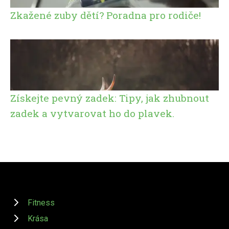
Zkažené zuby dětí? Poradna pro rodiče!
Získejte pevný zadek: Tipy, jak zhubnout
zadek a vytvarovat ho do plavek.
Fitness
Krása