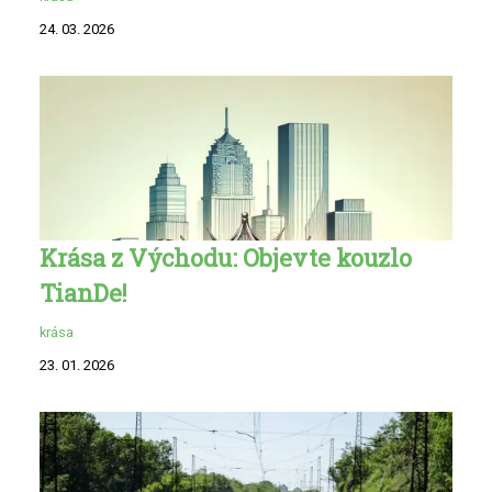
24. 03. 2026
Krása z Východu: Objevte kouzlo
TianDe!
krása
23. 01. 2026