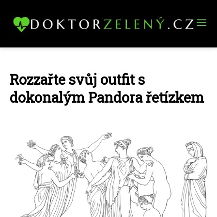
Rozzařte svůj outfit s
dokonalým Pandora řetízkem