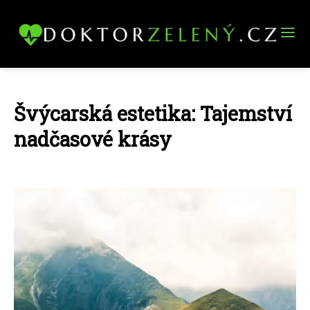
Švýcarská estetika: Tajemství
nadčasové krásy