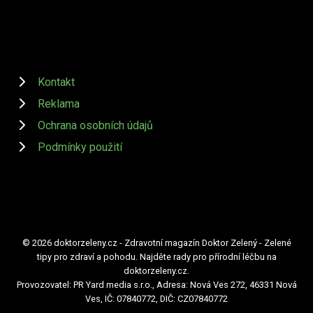
Kontakt
Reklama
Ochrana osobních údajů
Podmínky použití
© 2026 doktorzeleny.cz - Zdravotní magazín Doktor Zelený - Zelené
tipy pro zdraví a pohodu. Najděte rady pro přírodní léčbu na
doktorzeleny.cz.
Provozovatel: PR Yard media s.r.o., Adresa: Nová Ves 272, 46331 Nová
Ves, IČ: 07840772, DIČ: CZ07840772