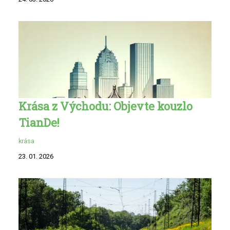
Krása z Východu: Objevte kouzlo
TianDe!
krása
23. 01. 2026