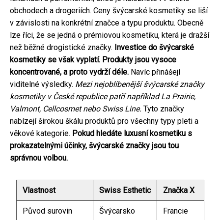
obchodech a drogeriích. Ceny švýcarské kosmetiky se liší
v závislosti na konkrétní značce a typu produktu. Obecně
lze říci, že se jedná o prémiovou kosmetiku, která je dražší
než běžné drogistické značky.
Investice do švýcarské
kosmetiky se však vyplatí. Produkty jsou vysoce
koncentrované, a proto vydrží déle.
Navíc přinášejí
viditelné výsledky.
Mezi nejoblíbenější švýcarské značky
kosmetiky v České republice patří například La Prairie,
Valmont, Cellcosmet nebo Swiss Line.
Tyto značky
nabízejí širokou škálu produktů pro všechny typy pleti a
věkové kategorie.
Pokud hledáte luxusní kosmetiku s
prokazatelnými účinky, švýcarské značky jsou tou
správnou volbou.
Vlastnost
Swiss Esthetic
Značka X
Původ surovin
Švýcarsko
Francie