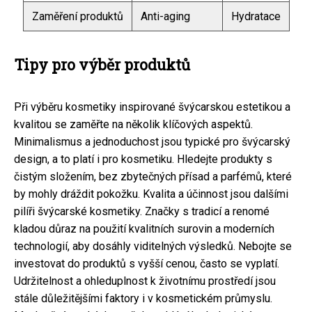
Zaměření produktů
Anti-aging
Hydratace
Tipy pro výběr produktů
Při výběru kosmetiky inspirované švýcarskou estetikou a
kvalitou se zaměřte na několik klíčových aspektů.
Minimalismus a jednoduchost jsou typické pro švýcarský
design, a to platí i pro kosmetiku. Hledejte produkty s
čistým složením, bez zbytečných přísad a parfémů, které
by mohly dráždit pokožku. Kvalita a účinnost jsou dalšími
pilíři švýcarské kosmetiky. Značky s tradicí a renomé
kladou důraz na použití kvalitních surovin a moderních
technologií, aby dosáhly viditelných výsledků. Nebojte se
investovat do produktů s vyšší cenou, často se vyplatí.
Udržitelnost a ohleduplnost k životnímu prostředí jsou
stále důležitějšími faktory i v kosmetickém průmyslu.