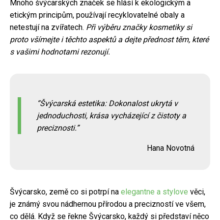
Mnoho švýcarských značek se hlásí k ekologickým a
etickým principům, používají recyklovatelné obaly a
netestují na zvířatech.
Při výběru značky kosmetiky si
proto všímejte i těchto aspektů a dejte přednost těm, které
s vašimi hodnotami rezonují.
Švýcarská estetika: Dokonalost ukrytá v
jednoduchosti, krása vycházející z čistoty a
preciznosti.
Hana Novotná
Švýcarsko, země co si potrpí na
elegantne a stylove
věci,
je známý svou nádhernou přírodou a precizností ve všem,
co dělá. Když se řekne Švýcarsko, každý si představí něco