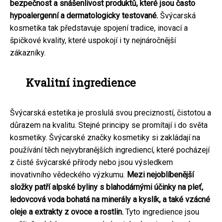
bezpečnost a snášenlivost produktů, které jsou často
hypoalergenní a dermatologicky testované.
Švýcarská
kosmetika tak představuje spojení tradice, inovací a
špičkové kvality, které uspokojí i ty nejnáročnější
zákazníky.
Kvalitní ingredience
Švýcarská estetika je proslulá svou precizností, čistotou a
důrazem na kvalitu. Stejné principy se promítají i do světa
kosmetiky. Švýcarské značky kosmetiky si zakládají na
používání těch nejvybranějších ingrediencí, které pocházejí
z čisté švýcarské přírody nebo jsou výsledkem
inovativního vědeckého výzkumu.
Mezi nejoblíbenější
složky patří alpské byliny s blahodárnými účinky na pleť,
ledovcová voda bohatá na minerály a kyslík, a také vzácné
oleje a extrakty z ovoce a rostlin.
Tyto ingredience jsou