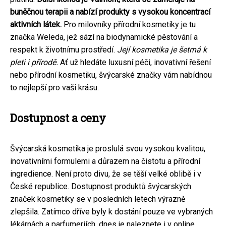
buněčnou terapii a nabízí produkty s vysokou koncentrací
aktivních látek.
Pro milovníky přírodní kosmetiky je tu
značka Weleda, jež sází na biodynamické pěstování a
respekt k životnímu prostředí.
Její kosmetika je šetrná k
pleti i přírodě.
Ať už hledáte luxusní péči, inovativní řešení
nebo přírodní kosmetiku, švýcarské značky vám nabídnou
to nejlepší pro vaši krásu.
Dostupnost a ceny
Švýcarská kosmetika je proslulá svou vysokou kvalitou,
inovativními formulemi a důrazem na čistotu a přírodní
ingredience. Není proto divu, že se těší velké oblibě i v
České republice. Dostupnost produktů švýcarských
značek kosmetiky se v posledních letech výrazně
zlepšila. Zatímco dříve byly k dostání pouze ve vybraných
lékárnách a parfumeriích, dnes je naleznete i v online