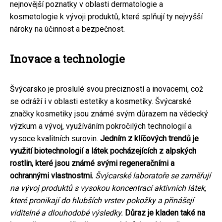
nejnovější poznatky v oblasti dermatologie a
kosmetologie k vývoji produktů, které splňují ty nejvyšší
nároky na účinnost a bezpečnost.
Inovace a technologie
Švýcarsko je proslulé svou precizností a inovacemi, což
se odráží i v oblasti estetiky a kosmetiky. Švýcarské
značky kosmetiky jsou známé svým důrazem na vědecký
výzkum a vývoj, využíváním pokročilých technologií a
vysoce kvalitních surovin.
Jedním z klíčových trendů je
využití biotechnologií a látek pocházejících z alpských
rostlin, které jsou známé svými regeneračními a
ochrannými vlastnostmi.
Švýcarské laboratoře se zaměřují
na vývoj produktů s vysokou koncentrací aktivních látek,
které pronikají do hlubších vrstev pokožky a přinášejí
viditelné a dlouhodobé výsledky.
Důraz je kladen také na