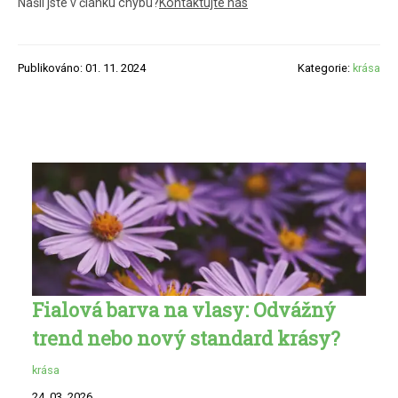
Našli jste v článku chybu?
Kontaktujte nás
Publikováno: 01. 11. 2024
Kategorie:
krása
Fialová barva na vlasy: Odvážný
trend nebo nový standard krásy?
krása
24. 03. 2026